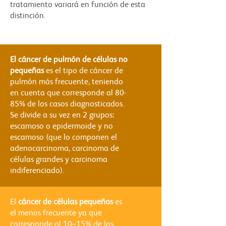
tratamiento variará en función de esta
distinción.
El cáncer de pulmón de células no
pequeñas
es el tipo de cáncer de
pulmón más frecuente, teniendo
en cuenta que corresponde al 80-
85% de los casos diagnosticados.
Se divide a su vez en 2 grupos:
escamoso o epidermoide y no
escamoso (que lo componen el
adenocarcinoma, carcinoma de
células grandes y carcinoma
indiferenciado).
El
cáncer de células pequeñas
es
el menos frecuente ya que
corresponde al 10–15% de los