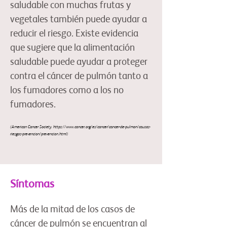
saludable con muchas frutas y
vegetales también puede ayudar a
reducir el riesgo. Existe evidencia
que sugiere que la alimentación
saludable puede ayudar a proteger
contra el cáncer de pulmón tanto a
los fumadores como a los no
fumadores.
(American Cancer Society.
https://www.cancer.org/es/cancer/cancer-de-pulmon/causas-
riesgos-prevencion/
prevencion
.html)
Síntomas
Más de la mitad de los casos de
cáncer de pulmón se encuentran al