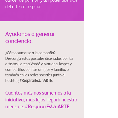
cáncer de pulmón y así poder disfrutar
del arte de respirar.
Ayudanos a generar
conciencia.
¿Cómo sumarse a la campaña?
Descargá estas postal
es diseñadas por las
artistas Lorena Vardé y Mariana Jasper y
compartilas con tus amigos y familia, o
también en las redes sociales junto al
hashtag
#R
espirarEsUnARTE.
Cuantos más nos sumemos a la
iniciativa, más lejos llegará nuestro
mensaje.
#RespirarEsUnARTE