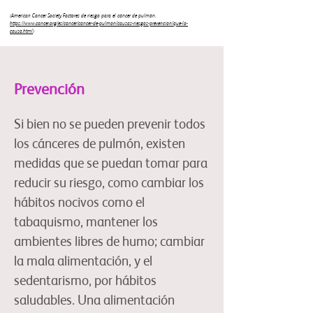
(American Cancer Society. Factores de riesgo para el cáncer de pulmón.
https://www.cancer.org/es/cancer/cancer-de-pulmon/causas-riesgos-prevencion/que-lo-
causa.html
)
Prevención
Si bien no se pueden prevenir todos
los cánceres de pulmón, existen
medidas que se puedan tomar para
reducir su riesgo, como cambiar los
hábitos nocivos como el
tabaquismo, mantener los
ambientes libres de humo; cambiar
la mala alimentación, y el
sedentarismo, por hábitos
saludables. Una alimentación