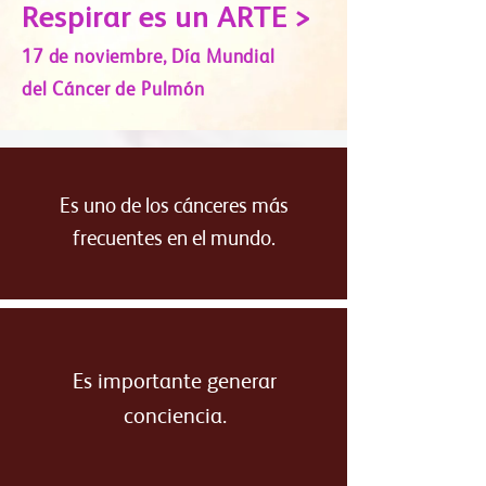
Respirar es un ARTE >
17 de noviembre,
Día Mundial
del Cáncer de Pulmón
Es uno de los cánceres más
frecuentes en el mundo.
Es importante generar
conciencia.