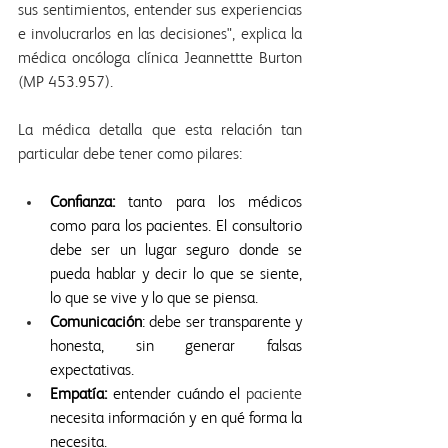
sus sentimientos, entender sus experiencias 
e involucrarlos en las decisiones", explica la 
médica oncóloga clínica Jeannettte Burton 
(MP 453.957).
La médica detalla que esta relación tan 
particular debe tener como pilares:
Confianza:
 tanto para los médicos 
como para los pacientes. El consultorio 
debe ser un lugar seguro donde se 
pueda hablar y decir lo que se siente, 
lo que se vive y lo que se piensa.
Comunicación
: debe ser transparente y 
honesta, sin generar falsas 
expectativas.
Empatía:
 entender cuándo el 
paciente 
necesita información y en qué forma la 
necesita.