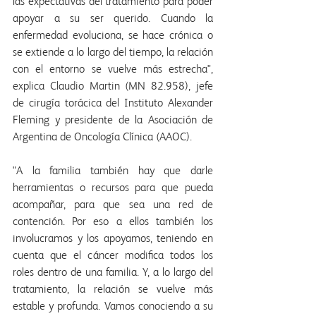
las expectativas del tratamiento para poder 
apoyar a su ser querido. Cuando la 
enfermedad evoluciona, se hace crónica o 
se extiende a lo largo del tiempo, la relación 
con el entorno se vuelve más estrecha", 
explica Claudio Martin (MN 82.958), jefe 
de cirugía torácica del Instituto Alexander 
Fleming y presidente de la Asociación de 
Argentina de Oncología Clínica (AAOC).
"A la familia también hay que darle 
herramientas o recursos para que pueda 
acompañar, para que sea una red de 
contención. Por eso a ellos también los 
involucramos y los apoyamos, teniendo en 
cuenta que el cáncer modifica todos los 
roles dentro de una familia. Y, a lo largo del 
tratamiento, la relación se vuelve más 
estable y profunda. Vamos conociendo a su 