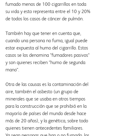
fumado menos de 100 cigarrillos en toda 
su vida y esto representa entre el 10 y 20% 
de todos los casos de cáncer de pulmón.
También hay que tener en cuenta que, 
cuando una persona no fuma, igual puede 
estar expuesta al humo del cigarrillo. Estos 
casos se los denomina "fumadores pasivos" 
y son quienes reciben "humo de segunda 
mano".
Otra de las causas es la contaminación del 
aire, también el asbesto (un grupo de 
minerales que se usaba en otros tiempos 
para la construcción que se prohibió en la 
mayoría de países del mundo desde hace 
más de 20 años), y la genética, sobre todo 
quienes tienen antecedentes familiares.
Ya sean personas que han o no fumado, los 