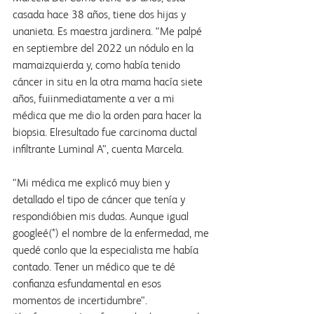
casada hace 38 años, tiene dos hijas y 
unanieta. Es maestra jardinera. “Me palpé 
en septiembre del 2022 un nódulo en la 
mamaizquierda y, como había tenido 
cáncer in situ en la otra mama hacía siete 
años, fuiinmediatamente a ver a mi 
médica que me dio la orden para hacer la 
biopsia. Elresultado fue carcinoma ductal 
infiltrante Luminal A”, cuenta Marcela.
“Mi médica me explicó muy bien y 
detallado el tipo de cáncer que tenía y 
respondióbien mis dudas. Aunque igual 
googleé(*) el nombre de la enfermedad, me 
quedé conlo que la especialista me había 
contado. Tener un médico que te dé 
confianza esfundamental en esos 
momentos de incertidumbre”.