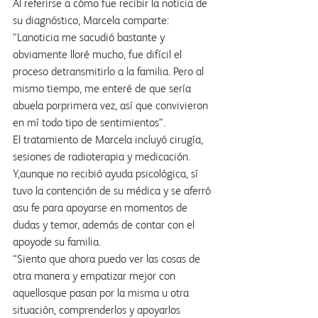
Al referirse a cómo fue recibir la noticia de 
su diagnóstico, Marcela comparte: 
“Lanoticia me sacudió bastante y 
obviamente lloré mucho, fue difícil el 
proceso detransmitirlo a la familia. Pero al 
mismo tiempo, me enteré de que sería 
abuela porprimera vez, así que convivieron 
en mí todo tipo de sentimientos”.
El tratamiento de Marcela incluyó cirugía, 
sesiones de radioterapia y medicación. 
Y,aunque no recibió ayuda psicológica, sí 
tuvo la contención de su médica y se aferró 
asu fe para apoyarse en momentos de 
dudas y temor, además de contar con el 
apoyode su familia.
“Siento que ahora puedo ver las cosas de 
otra manera y empatizar mejor con 
aquellosque pasan por la misma u otra 
situación, comprenderlos y apoyarlos 