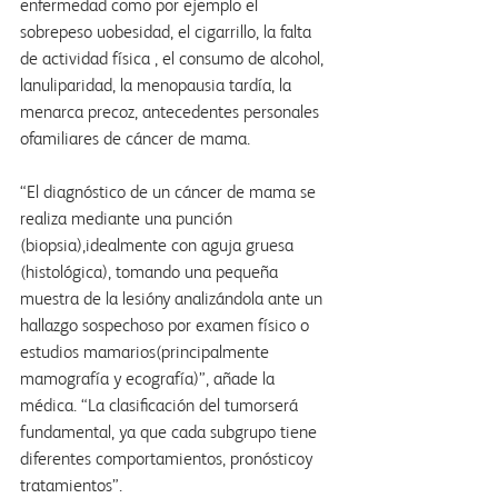
enfermedad como por ejemplo el 
sobrepeso uobesidad, el cigarrillo, la falta 
de actividad física , el consumo de alcohol, 
lanuliparidad, la menopausia tardía, la 
menarca precoz, antecedentes personales 
ofamiliares de cáncer de mama.
“El diagnóstico de un cáncer de mama se 
realiza mediante una punción 
(biopsia),idealmente con aguja gruesa 
(histológica), tomando una pequeña 
muestra de la lesióny analizándola ante un 
hallazgo sospechoso por examen físico o 
estudios mamarios(principalmente 
mamografía y ecografía)”, añade la 
médica. “La clasificación del tumorserá 
fundamental, ya que cada subgrupo tiene 
diferentes comportamientos, pronósticoy 
tratamientos”.