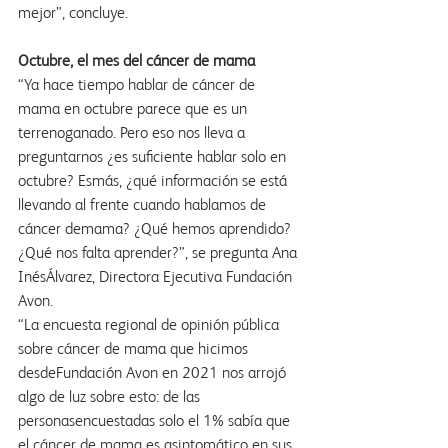
mejor”, concluye.
Octubre, el mes del cáncer de mama
“Ya hace tiempo hablar de cáncer de 
mama en octubre parece que es un 
terrenoganado. Pero eso nos lleva a 
preguntarnos ¿es suficiente hablar solo en 
octubre? Esmás, ¿qué información se está 
llevando al frente cuando hablamos de 
cáncer demama? ¿Qué hemos aprendido? 
¿Qué nos falta aprender?”, se pregunta Ana 
InésÁlvarez, Directora Ejecutiva Fundación 
Avon.
“La encuesta regional de opinión pública 
sobre cáncer de mama que hicimos 
desdeFundación Avon en 2021 nos arrojó 
algo de luz sobre esto: de las 
personasencuestadas solo el 1% sabía que 
el cáncer de mama es asintomático en sus 