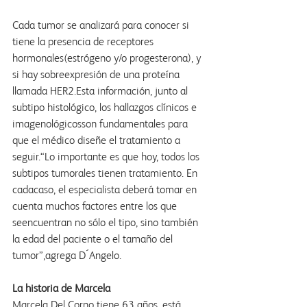
Cada tumor se analizará para conocer si 
tiene la presencia de receptores 
hormonales(estrógeno y/o progesterona), y 
si hay sobreexpresión de una proteína 
llamada HER2.Esta información, junto al 
subtipo histológico, los hallazgos clínicos e 
imagenológicosson fundamentales para 
que el médico diseñe el tratamiento a 
seguir.“Lo importante es que hoy, todos los 
subtipos tumorales tienen tratamiento. En 
cadacaso, el especialista deberá tomar en 
cuenta muchos factores entre los que 
seencuentran no sólo el tipo, sino también 
la edad del paciente o el tamaño del 
tumor”,agrega D´Angelo.
La historia de Marcela
Marcela Del Corno tiene 63 años, está 