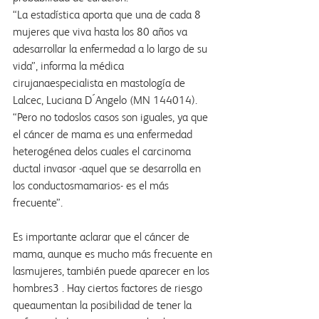
“La estadística aporta que una de cada 8 
mujeres que viva hasta los 80 años va 
adesarrollar la enfermedad a lo largo de su 
vida”, informa la médica 
cirujanaespecialista en mastología de 
Lalcec, Luciana D´Angelo (MN 144014). 
“Pero no todoslos casos son iguales, ya que 
el cáncer de mama es una enfermedad 
heterogénea delos cuales el carcinoma 
ductal invasor -aquel que se desarrolla en 
los conductosmamarios- es el más 
frecuente”. 
Es importante aclarar que el cáncer de 
mama, aunque es mucho más frecuente en 
lasmujeres, también puede aparecer en los 
hombres
3
 . Hay ciertos factores de riesgo 
queaumentan la posibilidad de tener la 